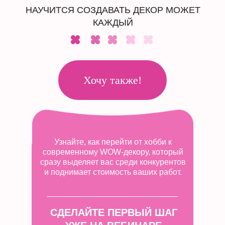
НАУЧИТСЯ СОЗДАВАТЬ ДЕКОР МОЖЕТ
КАЖДЫЙ
Хочу также!
Узнайте, как перейти от хобби к
современному WOW-декору, который
сразу выделяет вас среди конкурентов
и поднимает стоимость ваших работ.
СДЕЛАЙТЕ ПЕРВЫЙ ШАГ